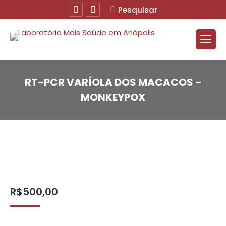
Facebook
Instagram
Buscar
Pesquisar
RT-PCR VARÍOLA DOS MACACOS –
MONKEYPOX
R$
500,00