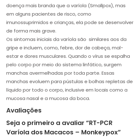
doença mais branda que a varíola (Smallpox), mas
em alguns pacientes de risco, como
imunossuprimidos e crianças, ela pode se desenvolver
de forma mais grave.
Os sintomas iniciais da varíola são similares aos da
gripe e incluem, como, febre, dor de cabeça, mal-
estar e dores musculares. Quando o vírus se espalha
pelo corpo por meio do sistema linfático, surgem
manchas avermelhadas por toda parte. Essas
manchas evoluem para pústulas e bolhas repletas de
líquido por todo o corpo, inclusive em locais como a
mucosa nasal e a mucosa da boca.
Avaliações
Seja o primeiro a avaliar “RT-PCR
Varíola dos Macacos – Monkeypox”