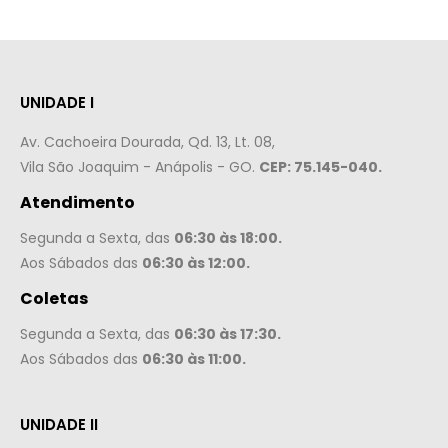
UNIDADE I
Av. Cachoeira Dourada, Qd. 13, Lt. 08,
Vila São Joaquim - Anápolis - GO.
CEP: 75.145-040.
Atendimento
Segunda a Sexta, das
06:30 às 18:00.
Aos Sábados das
06:30 às 12:00.
Coletas
Segunda a Sexta, das
06:30 às 17:30.
Aos Sábados das
06:30 às 11:00.
UNIDADE II