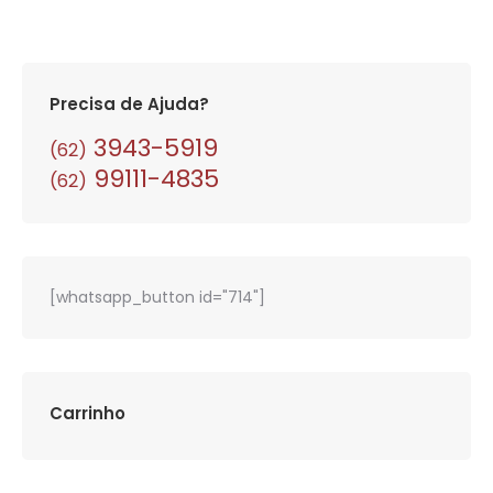
Precisa de Ajuda?
3943-5919
(62)
99111-4835
(62)
[whatsapp_button id="714"]
Carrinho