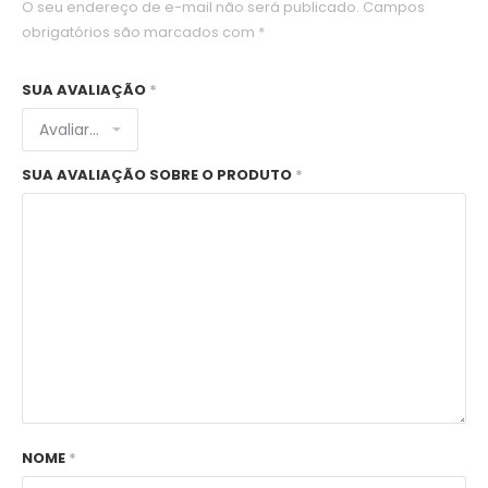
O seu endereço de e-mail não será publicado.
Campos
obrigatórios são marcados com
*
SUA AVALIAÇÃO
*
SUA AVALIAÇÃO SOBRE O PRODUTO
*
NOME
*