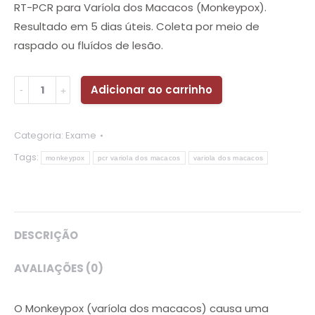
RT-PCR para Varíola dos Macacos (Monkeypox).
Resultado em 5 dias úteis. Coleta por meio de
raspado ou fluídos de lesão.
Quantidade
Adicionar ao carrinho
Categoria:
Exame
Tags:
monkeypox
pcr variola dos macacos
variola dos macacos
DESCRIÇÃO
AVALIAÇÕES (0)
O Monkeypox (varíola dos macacos) causa uma