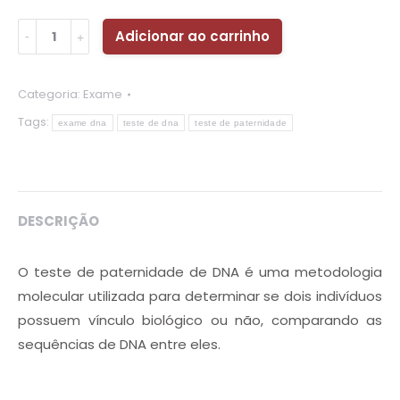
Quantidade
Adicionar ao carrinho
Categoria:
Exame
Tags:
exame dna
teste de dna
teste de paternidade
DESCRIÇÃO
O teste de paternidade de DNA é uma metodologia
molecular utilizada para determinar se dois indivíduos
possuem vínculo biológico ou não, comparando as
sequências de DNA entre eles.