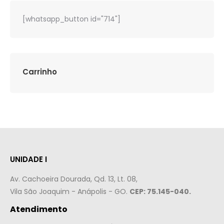
[whatsapp_button id="714"]
Carrinho
UNIDADE I
Av. Cachoeira Dourada, Qd. 13, Lt. 08,
Vila São Joaquim - Anápolis - GO.
CEP: 75.145-040.
Atendimento