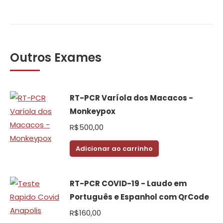
Outros Exames
RT-PCR Varíola dos Macacos -
Monkeypox
R$
500,00
Adicionar ao carrinho
RT-PCR COVID-19 - Laudo em
Português e Espanhol com QrCode
R$
160,00