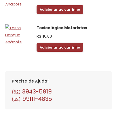
Adicionar ao carrinho
Toxicológico Motoristas
R$
110,00
Adicionar ao carrinho
Precisa de Ajuda?
3943-5919
(62)
99111-4835
(62)