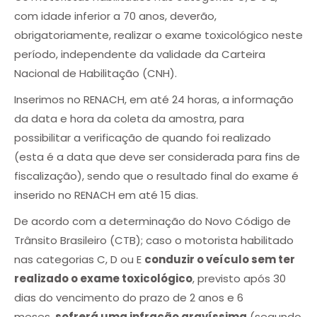
com idade inferior a 70 anos, deverão,
obrigatoriamente, realizar o exame toxicológico neste
período, independente da validade da Carteira
Nacional de Habilitação (CNH).
Inserimos no RENACH, em até 24 horas, a informação
da data e hora da coleta da amostra, para
possibilitar a verificação de quando foi realizado
(esta é a data que deve ser considerada para fins de
fiscalização), sendo que o resultado final do exame é
inserido no RENACH em até 15 dias.
De acordo com a determinação do Novo Código de
Trânsito Brasileiro (CTB); caso o motorista habilitado
nas categorias C, D ou E
conduzir o veículo sem ter
realizado o exame toxicológico
, previsto após 30
dias do vencimento do prazo de 2 anos e 6
meses,
sofrerá uma infração gravíssima
(segundo