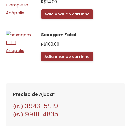
R$
14,00
Adicionar ao carrinho
Sexagem Fetal
R$
160,00
Adicionar ao carrinho
Precisa de Ajuda?
3943-5919
(62)
99111-4835
(62)