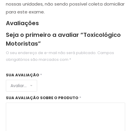
nossas unidades, não sendo possível coleta domiciliar
para este exame.
Avaliações
Seja o primeiro a avaliar “Toxicológico
Motoristas”
O seu endereço de e-mail não será publicado.
Campos
obrigatórios são marcados com
*
SUA AVALIAÇÃO
*
SUA AVALIAÇÃO SOBRE O PRODUTO
*