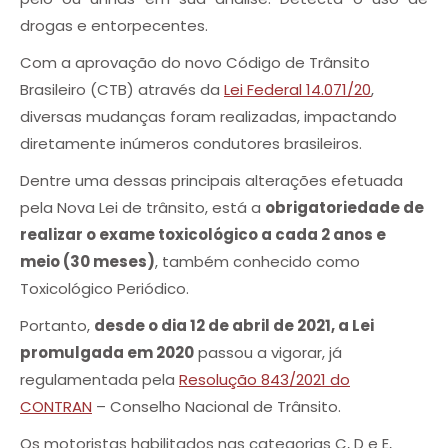
drogas e entorpecentes.
Com a aprovação do novo Código de Trânsito
Brasileiro (CTB) através da
Lei Federal 14.071/20
,
diversas mudanças foram realizadas, impactando
diretamente inúmeros condutores brasileiros.
Dentre uma dessas principais alterações efetuada
pela Nova Lei de trânsito, está a
obrigatoriedade de
realizar o exame toxicológico a cada 2 anos e
meio (30 meses)
, também conhecido como
Toxicológico Periódico.
Portanto,
desde o dia 12 de abril de 2021, a Lei
promulgada em 2020
passou a vigorar, já
regulamentada pela
Resolução 843/2021 do
CONTRAN
– Conselho Nacional de Trânsito.
Os motoristas habilitados nas categorias C, D e E,