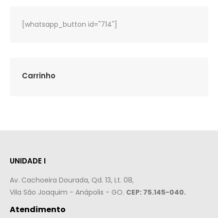
[whatsapp_button id="714"]
Carrinho
UNIDADE I
Av. Cachoeira Dourada, Qd. 13, Lt. 08,
Vila São Joaquim - Anápolis - GO.
CEP: 75.145-040.
Atendimento