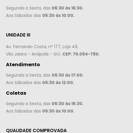
Segunda a Sexta, das
06:30 às 16:30.
Aos Sábados das
06:30 às 10:00.
UNIDADE III
Av. Fernando Costa, nº 177, Loja 49,
Vila Jaiara - Anápolis - GO.
CEP: 75.064-780.
Atendimento
Segunda a Sexta, das
06:30 às 17:00.
Aos Sábados das
06:30 às 12:00.
Coletas
Segunda a Sexta, das
06:30 às 16:30.
Aos Sábados das
06:30 às 10:00.
QUALIDADE COMPROVADA