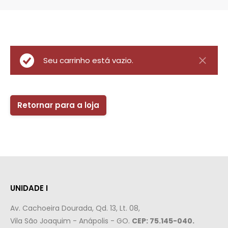
Seu carrinho está vazio.
Retornar para a loja
UNIDADE I
Av. Cachoeira Dourada, Qd. 13, Lt. 08,
Vila São Joaquim - Anápolis - GO.
CEP: 75.145-040.