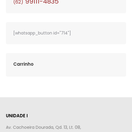
99111-4835
(62)
[whatsapp_button id="714"]
Carrinho
UNIDADE I
Av. Cachoeira Dourada, Qd. 13, Lt. 08,