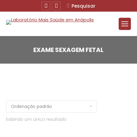
Facebook
Instagram
Buscar
Pesquisar
EXAME SEXAGEM FETAL
Exibindo um único resultado