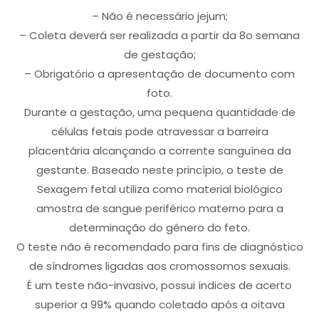
– Não é necessário jejum;
– Coleta deverá ser realizada a partir da 8o semana
de gestação;
– Obrigatório a apresentação de documento com
foto.
Durante a gestação, uma pequena quantidade de
células fetais pode atravessar a barreira
placentária alcançando a corrente sanguínea da
gestante. Baseado neste princípio, o teste de
Sexagem fetal utiliza como material biológico
amostra de sangue periférico materno para a
determinação do gênero do feto.
O teste não é recomendado para fins de diagnóstico
de síndromes ligadas aos cromossomos sexuais.
É um teste não-invasivo, possui índices de acerto
superior a 99% quando coletado após a oitava