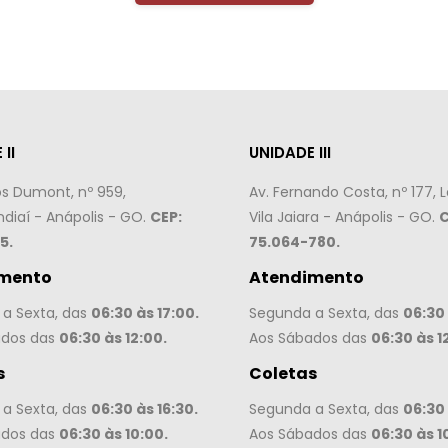
II
UNIDADE III
os Dumont, nº 959,
Av. Fernando Costa, nº 177, L
ndiaí - Anápolis - GO.
CEP:
Vila Jaiara - Anápolis - GO.
C
5.
75.064-780.
mento
Atendimento
a Sexta, das
06:30 às 17:00.
Segunda a Sexta, das
06:30 
ados das
06:30 às 12:00.
Aos Sábados das
06:30 às 1
s
Coletas
a Sexta, das
06:30 às 16:30.
Segunda a Sexta, das
06:30 
ados das
06:30 às 10:00.
Aos Sábados das
06:30 às 1