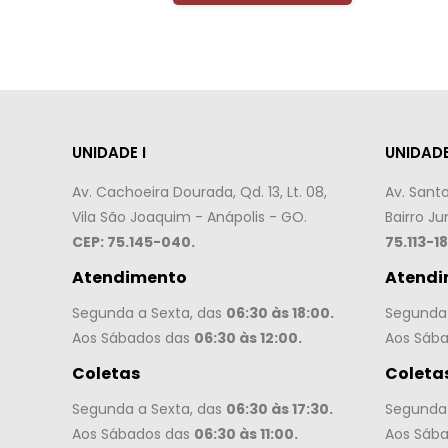
UNIDADE I
UNIDADE 
Av. Cachoeira Dourada, Qd. 13, Lt. 08,
Av. Sant
Vila São Joaquim - Anápolis - GO.
Bairro Ju
CEP: 75.145-040.
75.113-18
Atendimento
Atendi
Segunda a Sexta, das
06:30 às 18:00.
Segunda 
Aos Sábados das
06:30 às 12:00.
Aos Sáb
Coletas
Coleta
Segunda a Sexta, das
06:30 às 17:30.
Segunda 
Aos Sábados das
06:30 às 11:00.
Aos Sáb