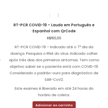
RT-PCR COVID-19 – Laudo em Português e
Espanhol com QrCode
R$
160,00
RT-PCR COVID-19 – Indicado até o 7º dia da
doença. Pesquisa o RNA do vírus. Indicado colher
o
após três dias dos primeiros sintomas. Tem como
objetivo saber se o paciente está com COVID-19.
Considerado o padrão-ouro para diagnóstico de
SAR-CoV2.
Este exames é liberado em até 24 horas do
horário de coleta.
Adicionar ao carrinho