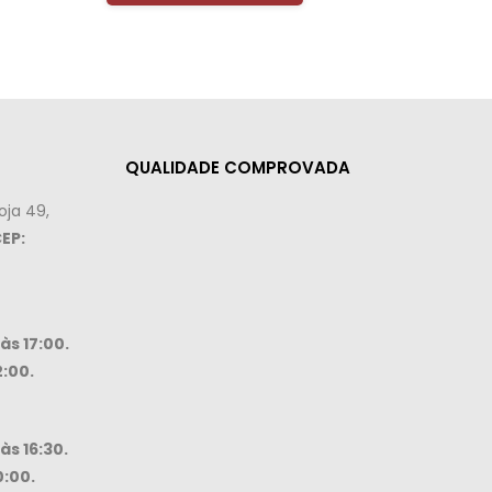
QUALIDADE COMPROVADA
oja 49,
EP:
às 17:00.
2:00.
às 16:30.
0:00.