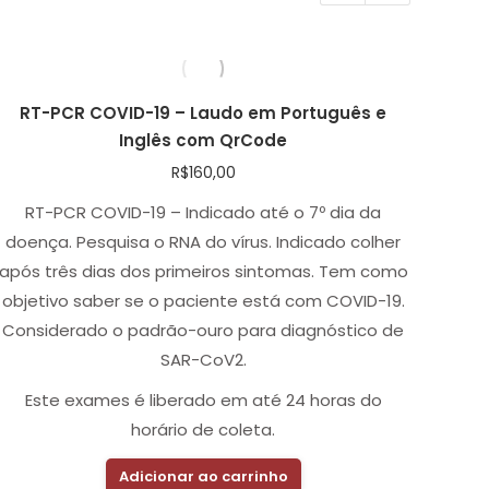
RT-PCR COVID-19 – Laudo em Português e
Inglês com QrCode
R$
160,00
RT-PCR COVID-19 – Indicado até o 7º dia da
doença. Pesquisa o RNA do vírus. Indicado colher
após três dias dos primeiros sintomas. Tem como
objetivo saber se o paciente está com COVID-19.
Considerado o padrão-ouro para diagnóstico de
SAR-CoV2.
Este exames é liberado em até 24 horas do
horário de coleta.
Adicionar ao carrinho