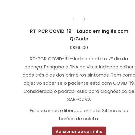
RT-PCR COVID-19 – Laudo em Inglês com
QrCode
R$
160,00
RT-PCR COVID-19 – Indicado até o 7º dia da
doença. Pesquisa o RNA do vírus. Indicado colher
após três dias dos primeiros sintomas. Tem com
objetivo saber se o paciente está com COVID-19.
Considerado o padrão-ouro para diagnóstico de
SAR-CoV2.
Este exames é liberado em até 24 horas do
horário de coleta.
Adicionar ao carrinho