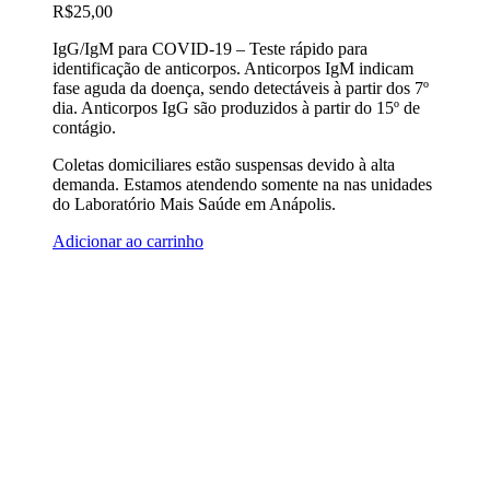
R$
25,00
IgG/IgM para COVID-19 – Teste rápido para
identificação de anticorpos. Anticorpos IgM indicam
fase aguda da doença, sendo detectáveis à partir dos 7º
dia. Anticorpos IgG são produzidos à partir do 15º de
contágio.
Coletas domiciliares estão suspensas devido à alta
demanda. Estamos atendendo somente na nas unidades
do Laboratório Mais Saúde em Anápolis.
Adicionar ao carrinho