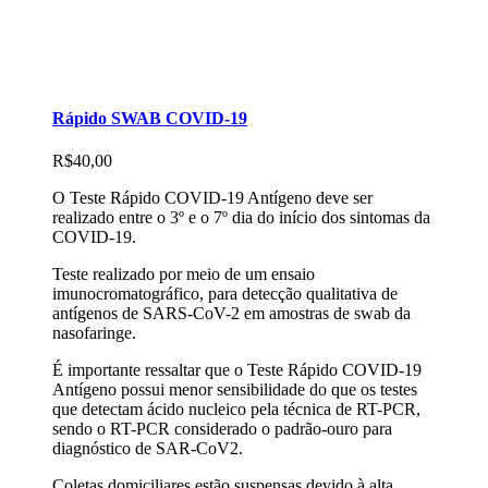
Rápido SWAB COVID-19
R$
40,00
O Teste Rápido COVID-19 Antígeno deve ser
realizado entre o 3º e o 7º dia do início dos sintomas da
COVID-19.
Teste realizado por meio de um ensaio
imunocromatográfico, para detecção qualitativa de
antígenos de SARS-CoV-2 em amostras de swab da
nasofaringe.
É importante ressaltar que o Teste Rápido COVID-19
Antígeno possui menor sensibilidade do que os testes
que detectam ácido nucleico pela técnica de RT-PCR,
sendo o RT-PCR considerado o padrão-ouro para
diagnóstico de SAR-CoV2.
Coletas domiciliares estão suspensas devido à alta