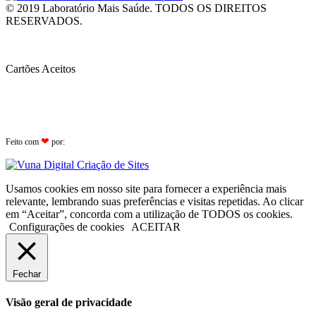
© 2019 Laboratório Mais Saúde. TODOS OS DIREITOS
RESERVADOS.
Cartões Aceitos
❤
Feito com
por:
Go
Usamos cookies em nosso site para fornecer a experiência mais
to
relevante, lembrando suas preferências e visitas repetidas. Ao clicar
Top
em “Aceitar”, concorda com a utilização de TODOS os cookies.
Configurações de cookies
ACEITAR
Fechar
Visão geral de privacidade