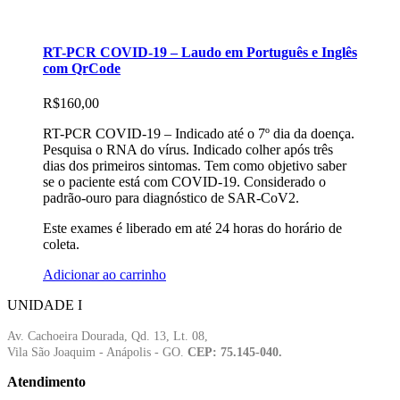
RT-PCR COVID-19 – Laudo em Português e Inglês
com QrCode
R$
160,00
RT-PCR COVID-19 – Indicado até o 7º dia da doença.
Pesquisa o RNA do vírus. Indicado colher após três
dias dos primeiros sintomas. Tem como objetivo saber
se o paciente está com COVID-19. Considerado o
padrão-ouro para diagnóstico de SAR-CoV2.
Este exames é liberado em até 24 horas do horário de
coleta.
Adicionar ao carrinho
UNIDADE I
Av. Cachoeira Dourada, Qd. 13, Lt. 08,
Vila São Joaquim - Anápolis - GO.
CEP: 75.145-040.
Atendimento