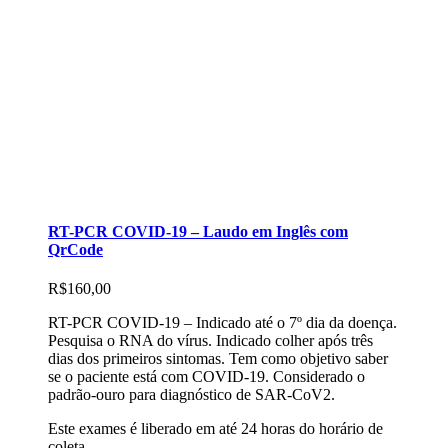
RT-PCR COVID-19 – Laudo em Inglês com
QrCode
R$
160,00
RT-PCR COVID-19 – Indicado até o 7º dia da doença.
Pesquisa o RNA do vírus. Indicado colher após três
dias dos primeiros sintomas. Tem como objetivo saber
se o paciente está com COVID-19. Considerado o
padrão-ouro para diagnóstico de SAR-CoV2.
Este exames é liberado em até 24 horas do horário de
coleta.