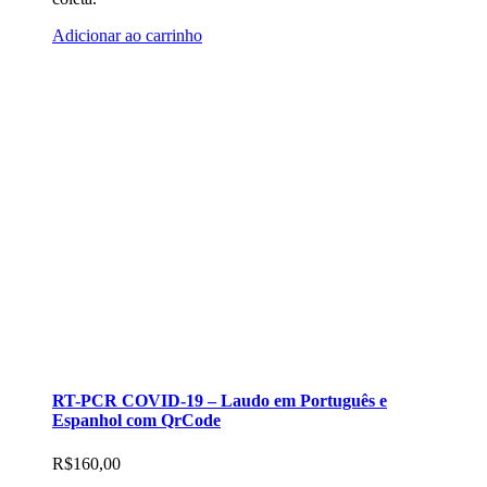
Adicionar ao carrinho
RT-PCR COVID-19 – Laudo em Português e
Espanhol com QrCode
R$
160,00