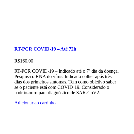
RT-PCR COVID-19 – Até 72h
R$
160,00
RT-PCR COVID-19 – Indicado até o 7º dia da doença.
Pesquisa o RNA do vírus. Indicado colher após três
dias dos primeiros sintomas. Tem como objetivo saber
se o paciente está com COVID-19. Considerado o
padrão-ouro para diagnóstico de SAR-CoV2.
Adicionar ao carrinho