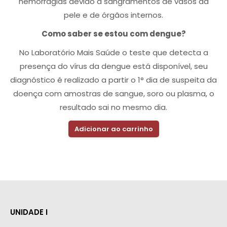
hemorragias devido a sangramentos de vasos da
pele e de órgãos internos.
Como saber se estou com dengue?
No Laboratório Mais Saúde o teste que detecta a
presença do vírus da dengue está disponível, seu
diagnóstico é realizado a partir o 1° dia de suspeita da
doença com amostras de sangue, soro ou plasma, o
resultado sai no mesmo dia.
Adicionar ao carrinho
UNIDADE I