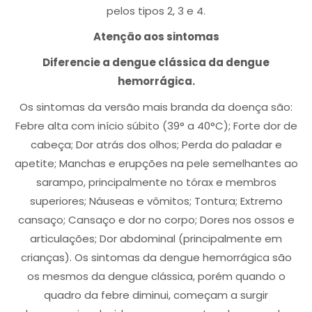
pelos tipos 2, 3 e 4.
Atenção aos sintomas
Diferencie a dengue clássica da dengue
hemorrágica.
Os sintomas da versão mais branda da doença são:
Febre alta com início súbito (39° a 40°C); Forte dor de
cabeça; Dor atrás dos olhos; Perda do paladar e
apetite; Manchas e erupções na pele semelhantes ao
sarampo, principalmente no tórax e membros
superiores; Náuseas e vômitos; Tontura; Extremo
cansaço; Cansaço e dor no corpo; Dores nos ossos e
articulações; Dor abdominal (principalmente em
crianças). Os sintomas da dengue hemorrágica são
os mesmos da dengue clássica, porém quando o
quadro da febre diminui, começam a surgir