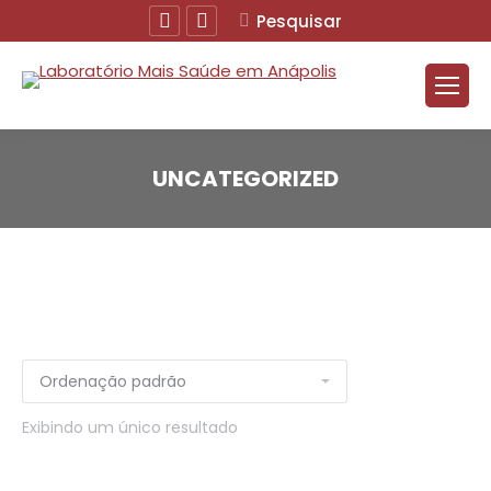
Facebook
Instagram
Buscar
Pesquisar
UNCATEGORIZED
Exibindo um único resultado