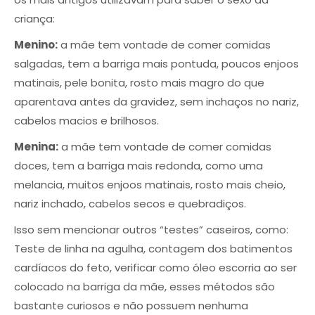
criança:
Menino:
a mãe tem vontade de comer comidas
salgadas, tem a barriga mais pontuda, poucos enjoos
matinais, pele bonita, rosto mais magro do que
aparentava antes da gravidez, sem inchaços no nariz,
cabelos macios e brilhosos.
Menina:
a mãe tem vontade de comer comidas
doces, tem a barriga mais redonda, como uma
melancia, muitos enjoos matinais, rosto mais cheio,
nariz inchado, cabelos secos e quebradiços.
Isso sem mencionar outros “testes” caseiros, como:
Teste de linha na agulha, contagem dos batimentos
cardíacos do feto, verificar como óleo escorria ao ser
colocado na barriga da mãe, esses métodos são
bastante curiosos e não possuem nenhuma