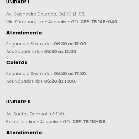
UNIDADE I
Av. Cachoeira Dourada, Qd. 13, Lt. 08,
Vila São Joaquim - Anápolis - GO.
CEP: 75.145-040.
Atendimento
Segunda a Sexta, das
06:30 às 18:00.
Aos Sábados das
06:30 às 12:00.
Coletas
Segunda a Sexta, das
06:30 às 17:30.
Aos Sábados das
06:30 às 11:00.
UNIDADE II
Av. Santos Dumont, nº 959,
Bairro Jundiaí - Anápolis - GO.
CEP: 75.113-185.
Atendimento