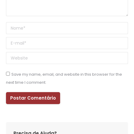
Nome *
E-mail *
Website
Save my name, email, and website in this browser for the
next time I comment.
Postar Comentário
Precisa de Ajuda?