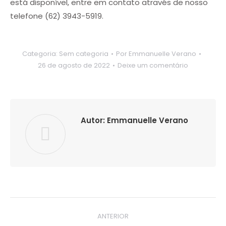
está disponível, entre em contato através de nosso
telefone (62) 3943-5919.
Categoria:
Sem categoria
Por
Emmanuelle Verano
26 de agosto de 2022
Deixe um comentário
Autor:
Emmanuelle Verano
Navegação
ANTERIOR