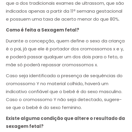
que a dos tradicionais exames de ultrassom, que são
indicados apenas a partir da 11ª semana gestacional
e possuem uma taxa de acerto menor do que 80%.
Como é feita a Sexagem fetal?
Durante a concepção, quem define o sexo da criança
é o pai, já que ele é portador dos cromossomos x e y,
e poderá passar qualquer um dos dois para o feto, a
mãe só poderá repassar cromossomos x.
Caso seja identificada a presença de sequências do
cromossomo Y no material colhido, haverá um
indicativo confiável que o bebê é do sexo masculino.
Caso o cromossomo Y não seja detectado, sugere-
se que o bebê é do sexo feminino.
Existe alguma condição que altere o resultado da
sexagem fetal?