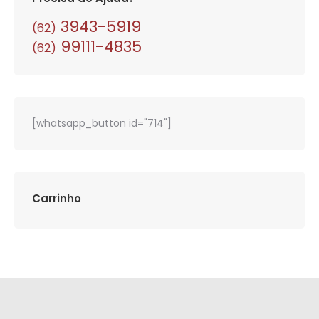
3943-5919
(62)
99111-4835
(62)
[whatsapp_button id="714"]
Carrinho