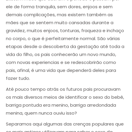
ele de forma tranquila, sem dores, enjoos e sem
demais complicações, mas existem também as
mães que se sentem muito cansadas durante a
gravidez, muitos enjoos, tonturas, fraqueza e inchaço
no corpo, o que é perfeitamente normal. São várias
etapas desde a descoberta da gestação até toda a
vida do filho, os pais conhecerão um novo mundo,
com novas experiencias e se redescobrirão como
pais, afinal, é uma vida que dependerá deles para
fazer tudo.
Até pouco tempo atrás os futuros pais procuravam
os mais diversos meios de identificar o sexo do bebê,
barriga pontuda era menino, barriga arredondada
menina, quem nunca ouviu isso?
Separamos aqui algumas das crenças populares que
os mais antigos utilizavam para saber o sexo da